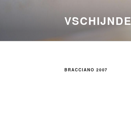
Ga
naar
VSCHIJNDE
de
inhoud
BRACCIANO 2007