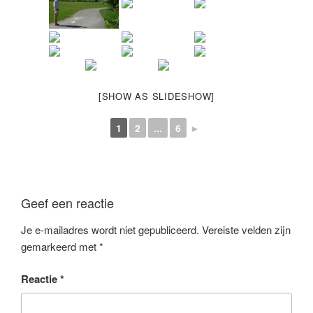
[SHOW AS SLIDESHOW]
1
2
...
6
►
Geef een reactie
Je e-mailadres wordt niet gepubliceerd.
Vereiste velden zijn
gemarkeerd met
*
Reactie
*