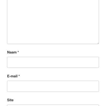
Naam
*
E-mail
*
Site