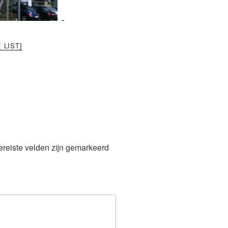
 LIST]
ereiste velden zijn gemarkeerd