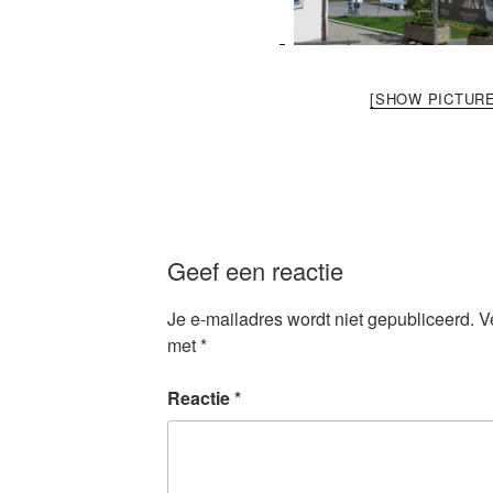
[SHOW PICTURE
Geef een reactie
Je e-mailadres wordt niet gepubliceerd.
V
met
*
Reactie
*