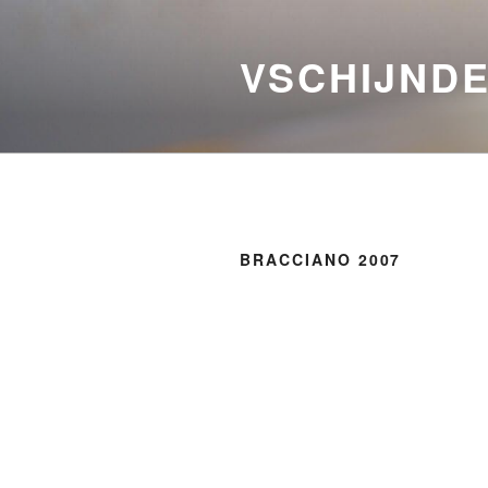
Ga
naar
VSCHIJNDE
de
inhoud
BRACCIANO 2007