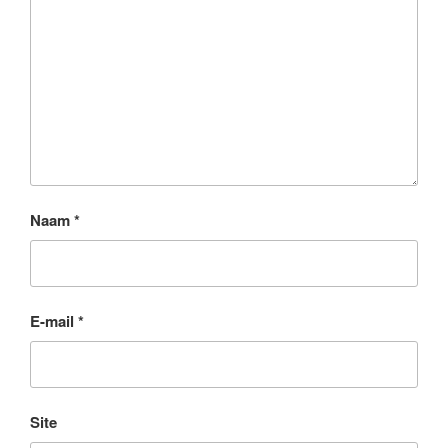
Naam
*
E-mail
*
Site