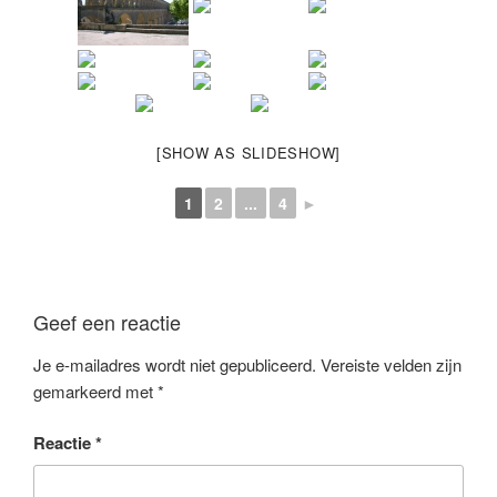
[SHOW AS SLIDESHOW]
1
2
...
4
►
Geef een reactie
Je e-mailadres wordt niet gepubliceerd.
Vereiste velden zijn
gemarkeerd met
*
Reactie
*